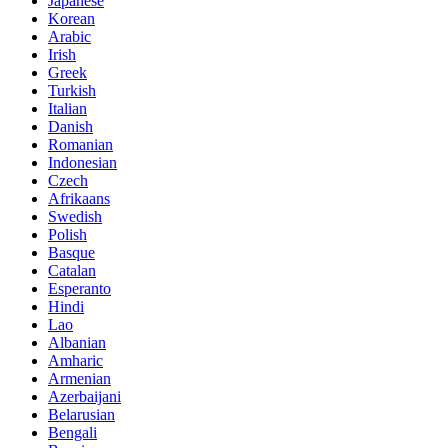
Japanese
Korean
Arabic
Irish
Greek
Turkish
Italian
Danish
Romanian
Indonesian
Czech
Afrikaans
Swedish
Polish
Basque
Catalan
Esperanto
Hindi
Lao
Albanian
Amharic
Armenian
Azerbaijani
Belarusian
Bengali